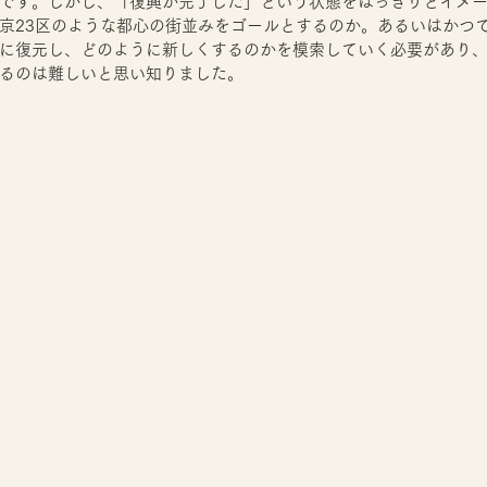
です。しかし、「復興が完了した」という状態をはっきりとイメ
京23区のような都心の街並みをゴールとするのか。あるいはかつ
に復元し、どのように新しくするのかを模索していく必要があり
るのは難しいと思い知りました。