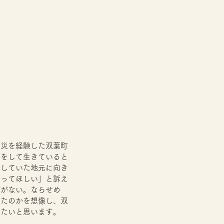
震災を経験した双葉町
蓋をして生きていると
をしていた地元に向き
合ってほしい」と訴え
ずがない。ならせめ
ったのかを想像し、双
みたいと思います。