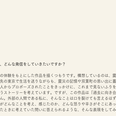
、どんな発信をしていきたいですか？
の体験をもとにした作品を描くつもりです。構想しているのは、
先の東京で生活を送りながらも、震災の記憶や双葉町の思い出に
人からプロポーズされたことをきっかけに、これまで見ないふり
うストーリーを考えています。ですが、この作品は「過去に向き
ん。外部の人間である私に、そんなことは口を裂けても言えるは
がどんなことを考え、感じたのか、どんな怒りや辛さがそこにあ
たときに考えていた問いに答えられるような、そんな表現をして