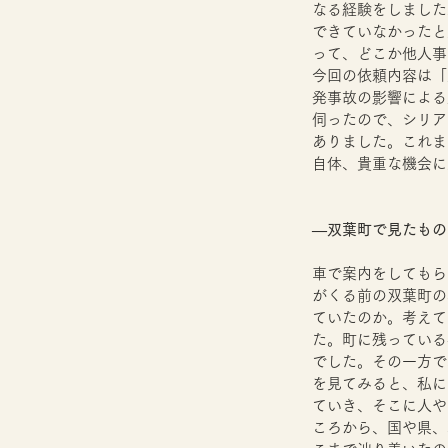
なる経験をしました
できていなかったと
って、どこか他人事
今回の依頼内容は「
発事故の影響による
伺ったので、シリア
ありました。これま
自体、貴重な機会に
―双葉町で見たもの
車で案内をしてもら
がくる前の双葉町の
ていたのか。考えて
た。町に残っている
でした。その一方で
を見てみると、私に
ていき、そこに人や
ころから、国や県、