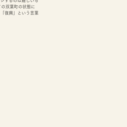
ージするのは難しいも
ての双葉町の状態に
、「復興」という言葉