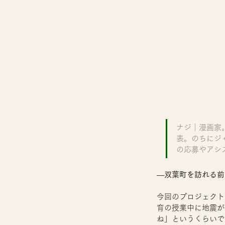
ナジ｜漫画家
表。のちにジ
の応募やアシ
―双葉町を訪れる前
今回のプロジェクト
育の授業中に地震が
ね」というくらいで