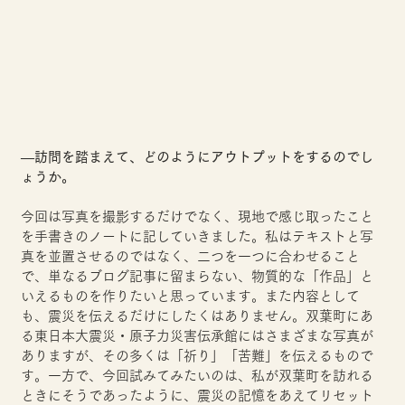
―訪問を踏まえて、どのようにアウトプットをするのでし
ょうか。
今回は写真を撮影するだけでなく、現地で感じ取ったこと
を手書きのノートに記していきました。私はテキストと写
真を並置させるのではなく、二つを一つに合わせること
で、単なるブログ記事に留まらない、物質的な「作品」と
いえるものを作りたいと思っています。また内容として
も、震災を伝えるだけにしたくはありません。双葉町にあ
る東日本大震災・原子力災害伝承館にはさまざまな写真が
ありますが、その多くは「祈り」「苦難」を伝えるもので
す。一方で、今回試みてみたいのは、私が双葉町を訪れる
ときにそうであったように、震災の記憶をあえてリセット