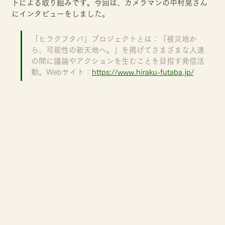
トによる取り組みです。今回は、カメラマンの中村晃さん
にインタビューをしました。
「ヒラクフタバ」プロジェクトとは：「被災地か
ら、可能性の新天地へ。」を掲げてさまざまな人達
の間に議論やアクションを生むことを目指す発信活
動。Webサイト：
https://www.hiraku-futaba.jp/