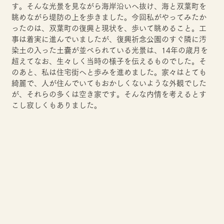
す。そんな光景を見ながら海岸沿いへ抜け、海と双葉町を
眺めながら堤防の上を歩きました。今回私がやってみたか
ったのは、双葉町の復興と現状を、歩いて眺めること。工
事は着実に進んでいましたが、復興祈念公園のすぐ隣に汚
染土の入った土嚢が並べられている光景は、14年の歳月を
超えてなお、生々しく当時の様子を伝えるものでした。そ
のあと、私は住宅街へと歩みを進めました。家々はとても
綺麗で、人が住んでいてもおかしくないような外観でした
が、それらの多くは空き家です。そんな内情を考えるとす
こし寂しくもありました。