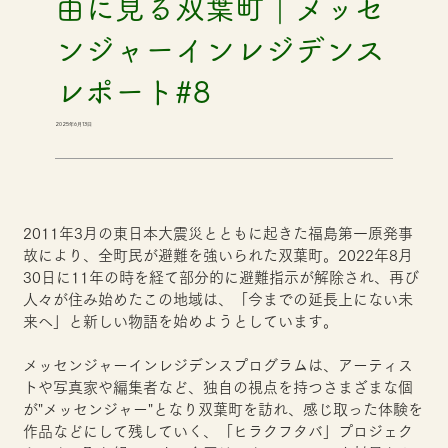
由に見る双葉町｜メッセ
ンジャーインレジデンス
レポート#8
2025年6月13日
2011年3月の東日本大震災とともに起きた福島第一原発事
故により、全町民が避難を強いられた双葉町。2022年8月
30日に11年の時を経て部分的に避難指示が解除され、再び
人々が住み始めたこの地域は、「今までの延長上にない未
来へ」と新しい物語を始めようとしています。
メッセンジャーインレジデンスプログラムは、アーティス
トや写真家や編集者など、独自の視点を持つさまざまな個
が"メッセンジャー"となり双葉町を訪れ、感じ取った体験を
作品などにして残していく、「ヒラクフタバ」プロジェク