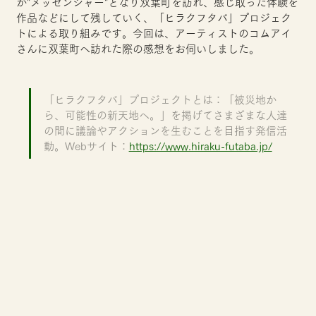
が"メッセンジャー"となり双葉町を訪れ、感じ取った体験を
作品などにして残していく、「ヒラクフタバ」プロジェク
トによる取り組みです。今回は、アーティストのコムアイ
さんに双葉町へ訪れた際の感想をお伺いしました。
「ヒラクフタバ」プロジェクトとは：「被災地か
ら、可能性の新天地へ。」を掲げてさまざまな人達
の間に議論やアクションを生むことを目指す発信活
動。Webサイト：
https://www.hiraku-futaba.jp/