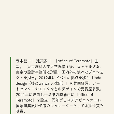
寺本健一｜ 建築家 ｜ 「office of Teramoto」主
宰。　東京理科大学大学院修了後、ロッテルダム、
東京の設計事務所に所属。国内外の様々なプロジェ
クトを担当。2012年にドバイに拠点を移し「ibda 
design（後にwaiwaiと改組）」を共同経営。アー
トセンターやモスクなどのデザインで受賞歴多数。
2021年に帰国し千葉県の勝浦市に「office of 
Teramoto」を設立。同年ヴェネチアビエンナーレ
国際建築展UAE館のキュレーターとして金獅子賞を
受賞。