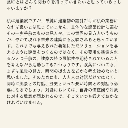
葉町とはどんな関わりを持っていきたいと思っていらっし
ゃいますか？
私は建築家ですが、単純に建築物の設計だけが私の業務に
なれば良いとは思っていません。具体的な建築設計に臨む
その一歩手前のものの見方や、この世界の見方というもの
が、やがて現れる未来の建築にも反映されると思っていま
す。これまでも与えられた要項にただソリューションを与
えるように建築をつくるのではなく、その要項の準備され
るひとつ手前の、建築の持つ可能性や期待されていること
を考えながら活動してきたつもりです。双葉についても、
まずは風景の見方、時間の捉え方
などから考え始めたいと
思いました。そのためにも、人と人の対話だけではなく、
同時に風景との対話、歴史といった長い時間との対話も必
要になるでしょう。対話においては、自身の価値観や対象
に対する敬意が問われるので、そこをいつも鍛えておかな
ければいけません。